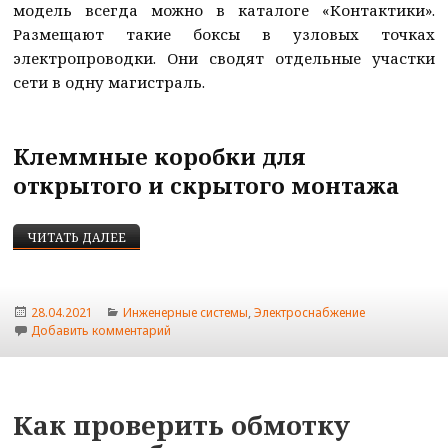
модель всегда можно в каталоге «Контактики».
Размещают такие боксы в узловых точках
электропроводки. Они сводят отдельные участки
сети в одну магистраль.
Клеммные коробки для
открытого и скрытого монтажа
РАСПРЕДЕЛИТЕЛЬНЫЕ КОРОБКИ ДЛЯ МОНТАЖА
ЧИТАТЬ ДАЛЕЕ
Опубликовано
Рубрики
28.04.2021
Инженерные системы
,
Электроснабжение
к записи Распределительные коробки для мо
Добавить комментарий
Как проверить обмотку