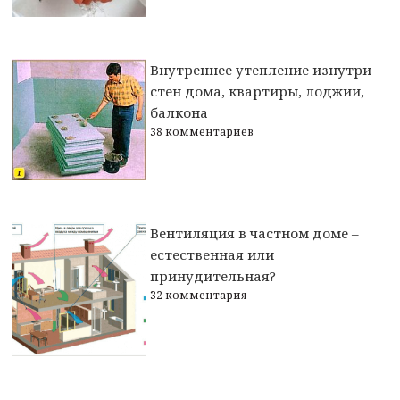
Внутреннее утепление изнутри
стен дома, квартиры, лоджии,
балкона
38 комментариев
Вентиляция в частном доме –
естественная или
принудительная?
32 комментария