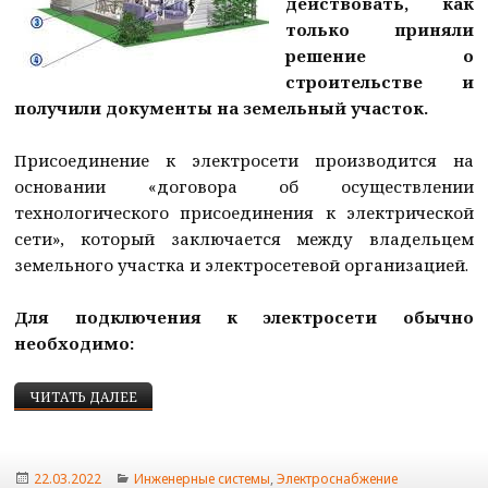
действовать, как
только приняли
решение о
строительстве и
получили документы на земельный участок.
Присоединение к электросети производится на
основании «договора об осуществлении
технологического присоединения к электрической
сети», который заключается между владельцем
земельного участка и электросетевой организацией.
Для подключения к электросети обычно
необходимо:
КАК ПОДКЛЮЧИТЬ ЭЛЕКТРИЧЕСТВО К ДОМУ
ЧИТАТЬ ДАЛЕЕ
Опубликовано
Рубрики
22.03.2022
Инженерные системы
,
Электроснабжение