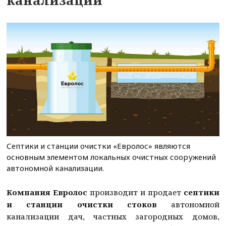
канализации
Септики и станции очистки «Евролос» являются
основным элементом локальных очистных сооружений
автономной канализации.
Компания Евролос
производит и продает
септики
и станции очистки стоков
автономной
канализации дач, частных загородных домов,