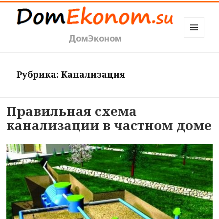
ДомЭконом
МЕНЮ
И
ВИДЖЕТЫ
Рубрика:
Канализация
Правильная схема
канализации в частном доме