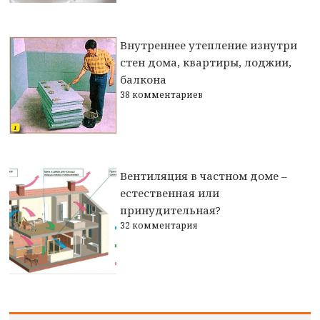
Внутреннее утепление изнутри
стен дома, квартиры, лоджии,
балкона
38 комментариев
Вентиляция в частном доме –
естественная или
принудительная?
32 комментария