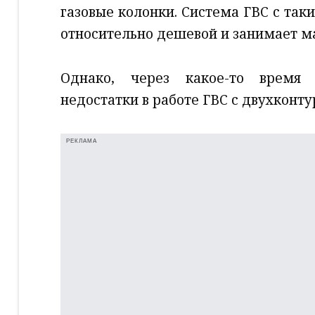
газовые колонки. Система ГВС с так
относительно дешевой и занимает м
Однако, через какое-то время 
недостатки в работе ГВС с двухконт
РЕКЛАМА