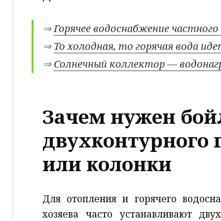
⇒
Горячее водоснабжение частного
⇒
То холодная, то горячая вода ид
⇒
Солнечный коллектор — водонагр
Зачем нужен бой
двухконтурного г
или колонки
Для отопления и горячего водосн
хозяева часто устанавливают дву