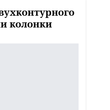
двухконтурного
ли колонки