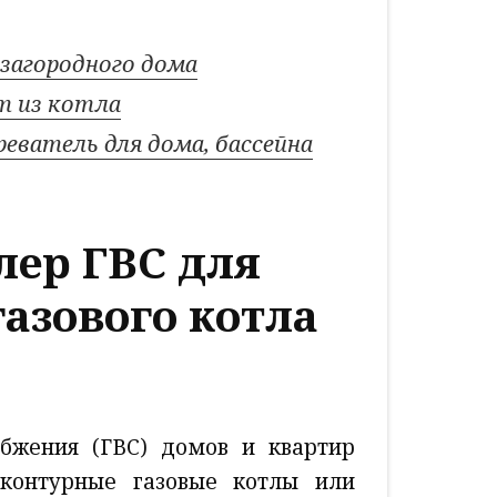
 загородного дома
ет из котла
еватель для дома, бассейна
лер ГВС для
азового котла
абжения (ГВС) домов и квартир
хконтурные газовые котлы или