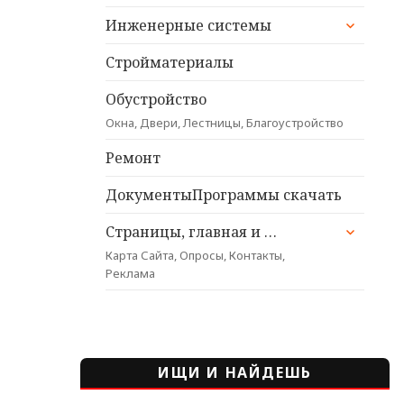
раскрыт
Инженерные системы
дочерне
меню
Стройматериалы
Обустройство
Окна, Двери, Лестницы, Благоустройство
Ремонт
ДокументыПрограммы скачать
раскрыт
Страницы, главная и …
дочерне
Карта Сайта, Опросы, Контакты,
меню
Реклама
ИЩИ И НАЙДЕШЬ