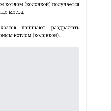
им котлом (колонкой) получается
ало места.
хозяев начинают раздражать
урным котлом (колонкой).