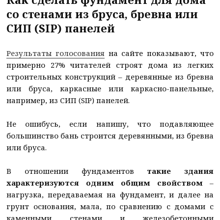
со стенами из бруса, бревна или
СИП (SIP) панелей
Результаты голосования
на сайте показывают, что
примерно 27% читателей строят дома из легких
строительных конструкций – деревянные из бревна
или бруса, каркасные или каркасно-панельные,
например, из СИП (SIP) панелей.
Не ошибусь, если напишу, что подавляющее
большинство бань строится деревянными, из бревна
или бруса.
В отношении фундаментов
такие здания
характеризуются одним общим свойством
–
нагрузка, передаваемая на фундамент, и далее на
грунт основания, мала, по сравнению с домами с
каменными стенами и железобетонными