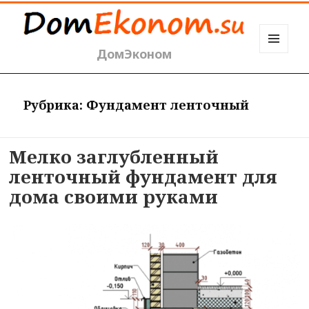
ДомЭконом
МЕНЮ
И
ВИДЖЕТЫ
Рубрика:
Фундамент ленточный
Мелко заглубленный
ленточный фундамент для
дома своими руками