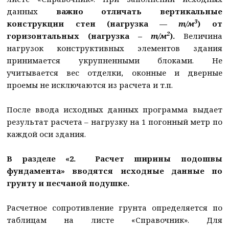
данных
важно отличать вертикальные
3
конструкции стен (нагрузка —
т/м
) от
2
горизонтальных (нагрузка –
т/м
).
Величина
нагрузок конструктивных элементов здания
принимается укрупненными блоками. Не
учитывается вес отделки, оконные и дверные
проемы не исключаются из расчета и т.п.
После ввода исходных данных программа выдает
результат расчета – нагрузку на 1 погонный метр по
каждой оси здания.
В разделе «2. Расчет ширины подошвы
фундамента» вводятся исходные данные по
грунту и песчаной подушке.
Расчетное сопротивление грунта определяется по
таблицам на листе «Справочник». Для