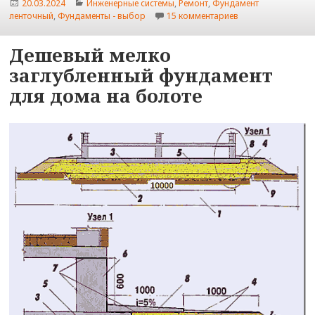
Опубликовано
Рубрики
20.03.2024
Инженерные системы
,
Ремонт
,
Фундамент
к записи Грунтова
ленточный
,
Фундаменты - выбор
15 комментариев
Дешевый мелко
заглубленный фундамент
для дома на болоте