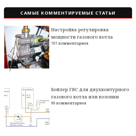
стран
САМЫЕ КОММЕНТИРУЕМЫЕ СТАТЬИ
Настройка регулировка
мощности газового котла
707 комментариев
Бойлер ГВС для двухконтурного
газового котла или колонки
90 комментариев