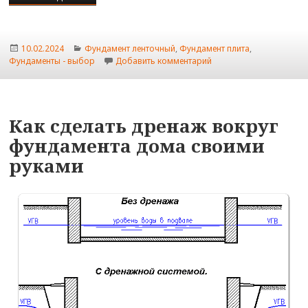
Опубликовано
Рубрики
10.02.2024
Фундамент ленточный
,
Фундамент плита
,
к записи Дешевый мелк
Фундаменты - выбор
Добавить комментарий
Как сделать дренаж вокруг
фундамента дома своими
руками