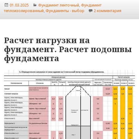
Опубликовано
Рубрики
01.03.2025
Фундамент ленточный
,
Фундамент
к записи
теплоизолированный
,
Фундаменты - выбор
2 комментария
Расчет нагрузки на
фундамент. Расчет подошвы
фундамента