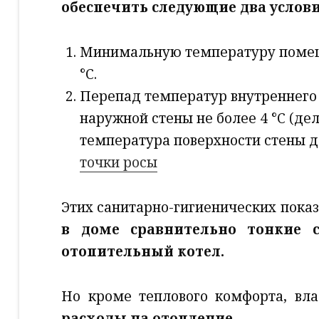
обеспечить следующие два услови
Минимальную температуру помещ
°С.
Перепад температур внутреннего 
наружной стены не более 4 °С (дель
температура поверхности стены 
точки росы
Этих санитарно-гигиенических показ
в доме сравнительно тонкие 
отопительный котел.
Но кроме теплового комфорта, в
расходы на отопление.