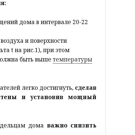
я:
ений дома в интервале 20-22
воздуха и поверхности
та t на рис.1), при этом
должна быть выше
температуры
ателей легко достигнуть,
сделав
стены и установив мощный
ладельцам дома
важно снизить