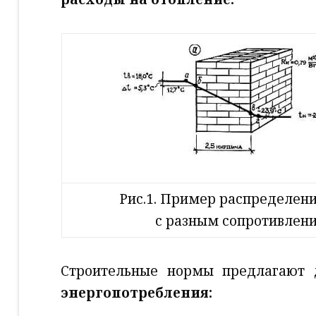
Рис.1. Пример распределен
с разным сопротивлен
Строительные нормы предлагают
энергопотребления: