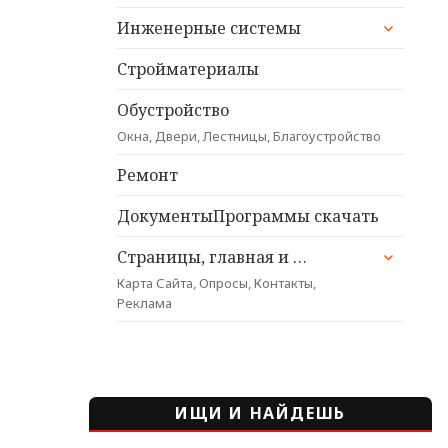
раскрыт
Инженерные системы
дочерне
меню
Стройматериалы
Обустройство
Окна, Двери, Лестницы, Благоустройство
Ремонт
ДокументыПрограммы скачать
раскрыт
Страницы, главная и …
дочерне
Карта Сайта, Опросы, Контакты,
меню
Реклама
ИЩИ И НАЙДЕШЬ