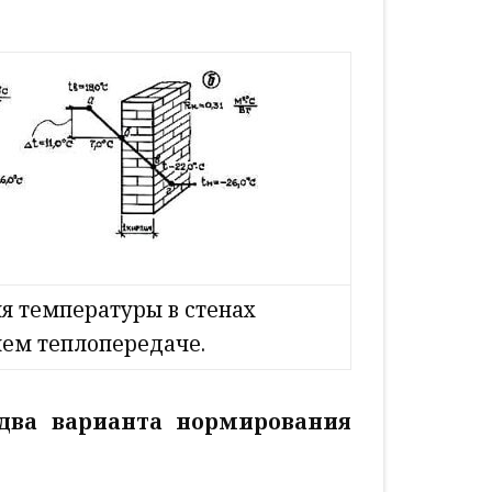
ия температуры
в стенах
ием теплопередаче.
два варианта нормирования