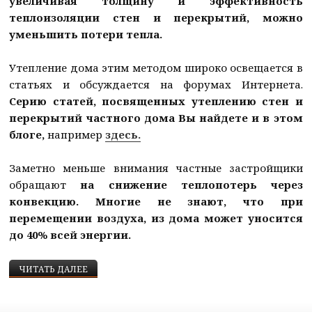
увеличивая толщину и эффективность
теплоизоляции стен и перекрытий, можно
уменьшить потери тепла.
Утепление дома этим методом широко освещается в
статьях и обсуждается на форумах Интернета.
Серию статей, посвященных утеплению стен и
перекрытий частного дома Вы найдете и в этом
блоге,
например
здесь.
Заметно меньше внимания частные застройщики
обращают
на снижение теплопотерь через
конвекцию. Многие не знают, что
при
перемещении воздуха, из дома может уносится
до 40% всей энергии.
КАК СДЕЛАТЬ ДОМ ТЕПЛЫМ — ВОЗДУХОПРОНИЦ
ЧИТАТЬ ДАЛЕЕ