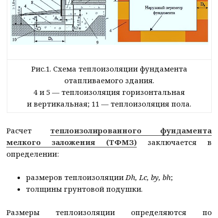
Рис.1. Схема теплоизоляции фундамента
отапливаемого здания.
4 и 5 — теплоизоляция горизонтальная
и
вертикальная; 11 — теплоизоляция пола.
Расчет
теплоизолированного фундамента
мелкого заложения (ТФМЗ)
заключается в
определении:
размеров теплоизоляции
Dh, Lc,
by
,
bh
;
толщины грунтовой подушки.
Размеры теплоизоляции определяются по