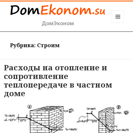
ДомЭконом
МЕНЮ
И
ВИДЖЕТЫ
Рубрика:
Строим
Расходы на отопление и
сопротивление
теплопередаче в частном
доме