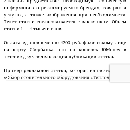
Заказчик предоставляет необходимую техническую
информацию о рекламируемых брендах, товарах и
услугах, а также изображения при необходимости.
Текст статьи согласовывается с заказчиком. Объем
статьи 1 — 4 тысячи слов.
Оплата единовременно 4200 руб. физическому лицу
на карту Сбербанка или на кошелек ЮMoney в
течение двух недель со дня публикации статьи.
Пример рекламной статьи, которая написана мной:
«
Обзор отопительного оборудования «Теплодар»
«
Размещение ссылок в существующих
статьях
Если необходимо разместить рекламную ссылку в
существующей на сайте статье на определенную