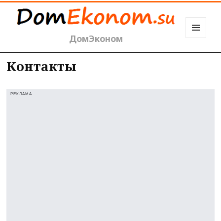
ДомЭконом
МЕНЮ
И
ВИДЖЕТЫ
Контакты
РЕКЛАМА