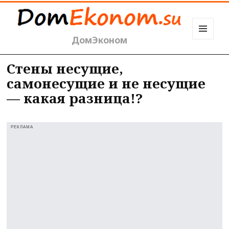
ДомЭконом
МЕНЮ
И
ВИДЖЕТЫ
Стены несущие,
самонесущие и не несущие
— какая разница!?
РЕКЛАМА