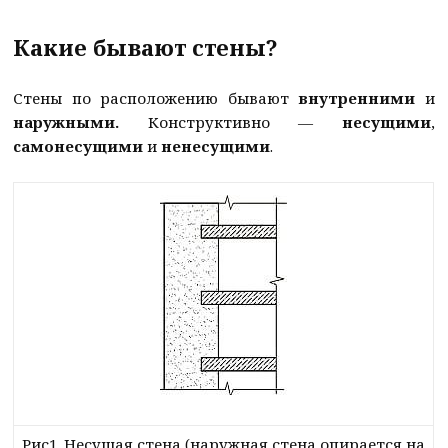
Какие бывают стены?
Стены по расположению бывают
внутренними
и
наружными.
Конструктивно —
несущими
,
cамонесущими
и
ненесущими
.
Рис1. Несущая стена (наружная стена опирается на