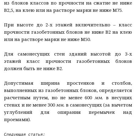
из блоков классов по прочности на сжатие не ниже
В2,5, на клею или на растворе марки не ниже М75.
При высоте до 2-х этажей включительно – класс
прочности газобетонных блоков не ниже В2 на клею
или на растворе марки не ниже М50.
Для самонесущих стен зданий высотой до 3-х
этажей класс прочности газобетонных блоков
должен быть не ниже В2.
Допустимая ширина простенков и столбов,
выполненных из газобетонных блоков, определяется
расчетным путем, но не менее 600
мм.
в несущих
стенах и не менее 300
мм.
в самонесущих (за вычетом
углублений для опирания перемычек над
проемами).
Следующая статья: