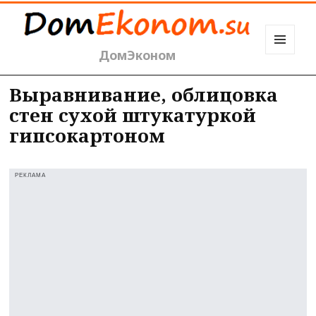
ДомЭконом
МЕНЮ
И
ВИДЖЕТЫ
Выравнивание, облицовка
стен сухой штукатуркой
гипсокартоном
РЕКЛАМА