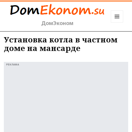
ДомЭконом
МЕНЮ
И
ВИДЖЕТЫ
Установка котла в частном
доме на мансарде
РЕКЛАМА