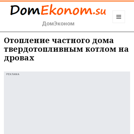
ДомЭконом
МЕНЮ
И
ВИДЖЕТЫ
Отопление частного дома
твердотопливным котлом на
дровах
РЕКЛАМА