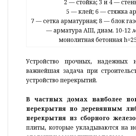
2 — стойка; 3 и 4 — стен
5 — клей; 6 — стяжка 
7 — сетка арматурная; 8 — блок га
— арматура AIII, диам. 10-12
монолитная бетонная h=2
Устройство прочных, надежных
важнейшая задача при строительс
устройство перекрытий.
В частных домах наиболее по
перекрытия по деревянным ли
перекрытия из сборного железо
плиты, которые укладываются на н