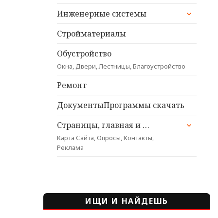
раскрыт
Инженерные системы
дочерне
меню
Стройматериалы
Обустройство
Окна, Двери, Лестницы, Благоустройство
Ремонт
ДокументыПрограммы скачать
раскрыт
Страницы, главная и …
дочерне
Карта Сайта, Опросы, Контакты,
меню
Реклама
ИЩИ И НАЙДЕШЬ