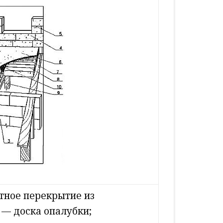
тное перекрытие из
 — доска опалубки;