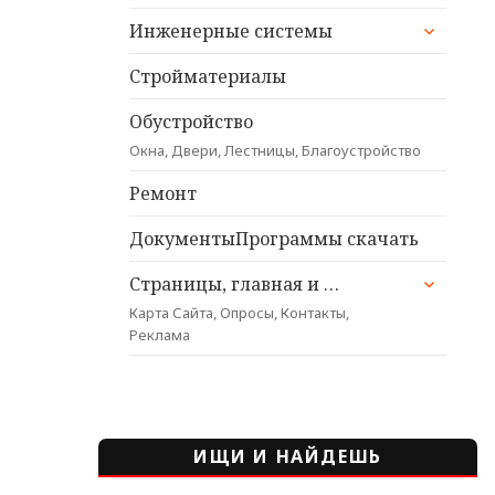
раскрыт
Инженерные системы
дочерне
меню
Стройматериалы
Обустройство
Окна, Двери, Лестницы, Благоустройство
Ремонт
ДокументыПрограммы скачать
раскрыт
Страницы, главная и …
дочерне
Карта Сайта, Опросы, Контакты,
меню
Реклама
ИЩИ И НАЙДЕШЬ