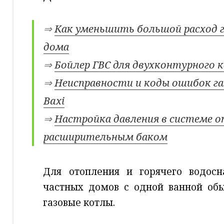
⇒
Как уменьшить большой расход 
дома
⇒
Бойлер ГВС для двухконтурного 
⇒
Неисправности и коды ошибок газ
Baxi
⇒
Настройка давления в системе 
расширительным баком
Для отопления и горячего водос
частных домов с одной ванной об
газовые котлы.