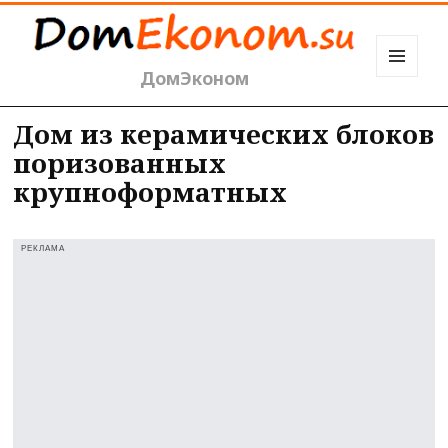
ДомЭконом
МЕНЮ
И
ВИДЖЕТЫ
Дом из керамических блоков
поризованных
крупноформатных
РЕКЛАМА