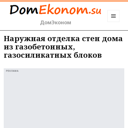
ДомЭконом
МЕНЮ
И
ВИДЖЕТЫ
Наружная отделка стен дома
из газобетонных,
газосиликатных блоков
РЕКЛАМА