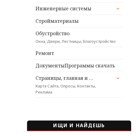
раскрыт
Инженерные системы
дочерне
меню
Стройматериалы
Обустройство
Окна, Двери, Лестницы, Благоустройство
Ремонт
ДокументыПрограммы скачать
раскрыт
Страницы, главная и …
дочерне
Карта Сайта, Опросы, Контакты,
меню
Реклама
ИЩИ И НАЙДЕШЬ