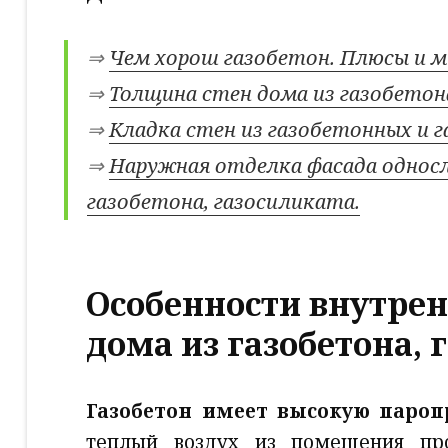
⇒
Чем хорош газобетон. Плюсы и 
⇒
Толщина стен дома из газобетон
⇒
Кладка стен из газобетонных и 
⇒
Наружная отделка фасада односл
газобетона, газосиликата.
Особенности внутрен
дома из газобетона, 
Газобетон имеет высокую пароп
теплый воздух из помещения пр